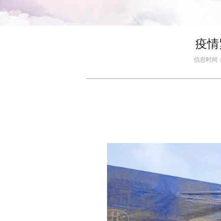
疫情
信息时间：20