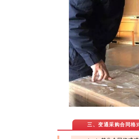
三、变通采购合同格