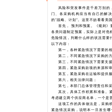
风险和突发事件是千差万别的
门、各采购机构应当有自己的解
的“战略、计划”。这里不妨看看美
首先， 预判和预案。
《规则》
各类问题制定预案，实际上是对危
危险情况，判断什么样的状况需要
以下内容：
第一，各种紧急情况下需要的
第二，不同紧急情况下采购的
第三，不同紧急情况下需要支
第四，紧急采购款项的来源和
第五，紧急采购在运输和提供
第六，相关法律问题；
第七，本部门总体管理责任和
其次，具体工作积累和准备。
考虑建立两个供应商名单，一个是
这项工作的具体做法是，采购
紧急情况采购，说明本一旦发生哪