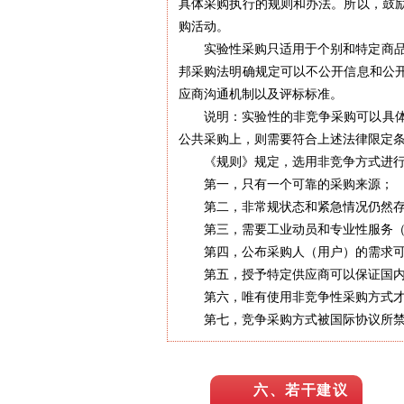
具体采购执行的规则和办法。所以，鼓
购活动。
实验性采购只适用于个别和特定商品
邦采购法明确规定可以不公开信息和公
应商沟通机制以及评标标准。
说明：实验性的非竞争采购可以具
公共采购上，则需要符合上述法律限定
《规则》规定，选用非竞争方式进
第一，只有一个可靠的采购来源；
第二，非常规状态和紧急情况仍然
第三，需要工业动员和专业性服务
第四，公布采购人（用户）的需求
第五，授予特定供应商可以保证国
第六，唯有使用非竞争性采购方式
第七，竞争采购方式被国际协议所
六、若干建议